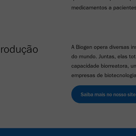
medicamentos a pacientes
produção
A Biogen opera diversas i
do mundo. Juntas, elas tot
capacidade biorreatora, u
empresas de biotecnologi
Saiba mais no nosso site