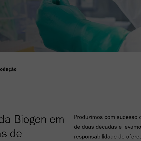
rodução
da Biogen em
Produzimos com sucesso d
de duas décadas e levamo
as de
responsabilidade de ofere