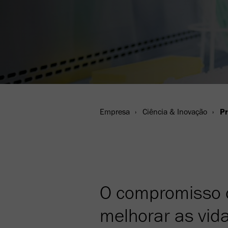
Empresa
Ciência & Inovação
P
O compromisso 
melhorar as vid