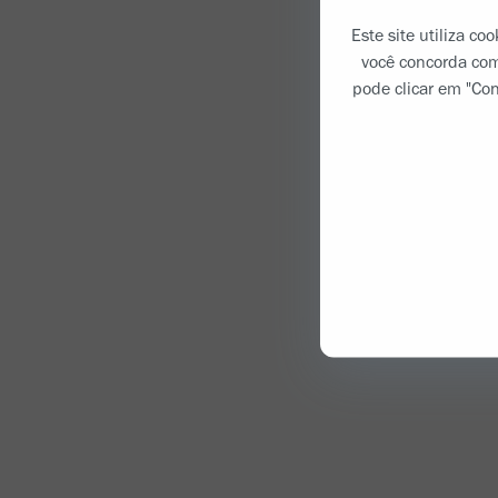
Este site utiliza co
você concorda com
pode clicar em "Con