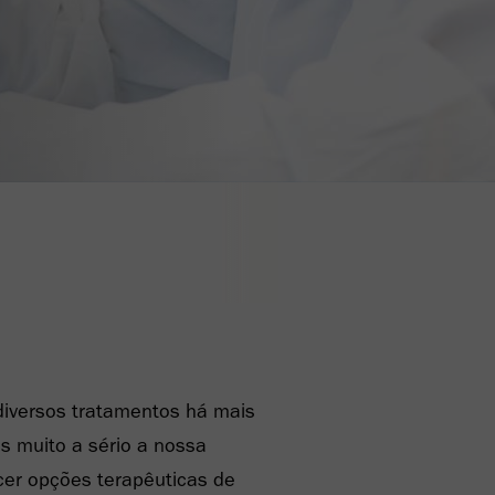
iversos tratamentos há mais
s muito a sério a nossa
cer opções terapêuticas de