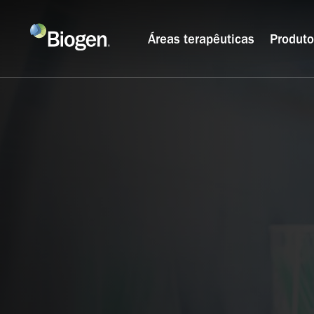
Áreas terapêuticas
Produt