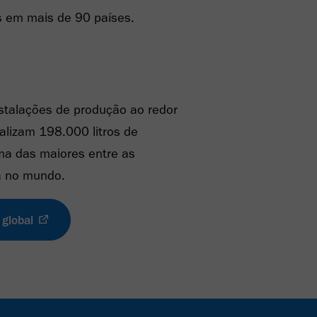
 em mais de 90 países.
nstalações de produção ao redor
alizam 198.000 litros de
ma das maiores entre as
a no mundo.
 global