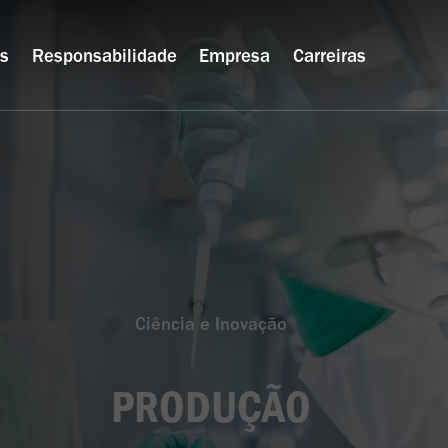
os
Responsabilidade
Empresa
Carreiras
Ciência e Inovação
PRODUÇÃO