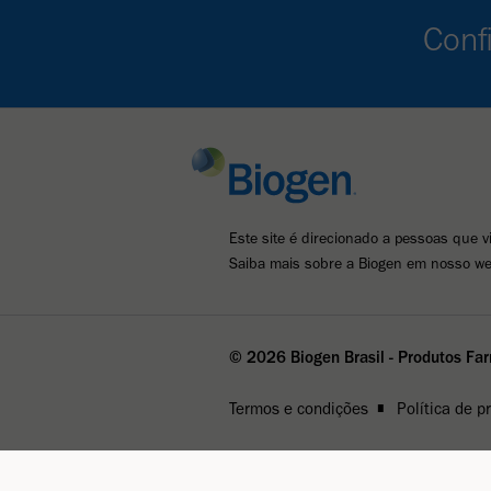
Conf
Este site é direcionado a pessoas que v
Saiba mais sobre a Biogen em nosso we
© 2026 Biogen Brasil - Produtos Fa
Termos e condições
Política de p